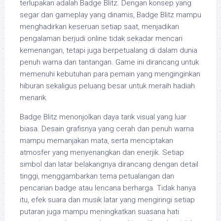
terlupakan adalah Badge Blitz. Dengan konsep yang
segar dan gameplay yang dinamis, Badge Blitz mampu
menghadirkan keseruan setiap saat, menjadikan
pengalaman berjudi online tidak sekadar mencari
kemenangan, tetapi juga berpetualang di dalam dunia
penuh warna dan tantangan. Game ini dirancang untuk
memenuhi kebutuhan para pemain yang menginginkan
hiburan sekaligus peluang besar untuk meraih hadiah
menarik.
Badge Blitz menonjolkan daya tarik visual yang luar
biasa. Desain grafisnya yang cerah dan penuh warna
mampu memanjakan mata, serta menciptakan
atmosfer yang menyenangkan dan enerjik. Setiap
simbol dan latar belakangnya dirancang dengan detail
tinggi, menggambarkan tema petualangan dan
pencarian badge atau lencana berharga. Tidak hanya
itu, efek suara dan musik latar yang mengiringi setiap
putaran juga mampu meningkatkan suasana hati