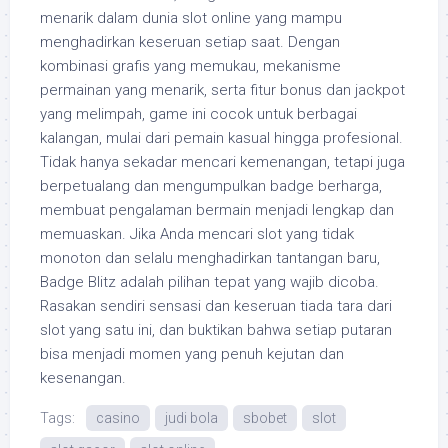
menarik dalam dunia slot online yang mampu
menghadirkan keseruan setiap saat. Dengan
kombinasi grafis yang memukau, mekanisme
permainan yang menarik, serta fitur bonus dan jackpot
yang melimpah, game ini cocok untuk berbagai
kalangan, mulai dari pemain kasual hingga profesional.
Tidak hanya sekadar mencari kemenangan, tetapi juga
berpetualang dan mengumpulkan badge berharga,
membuat pengalaman bermain menjadi lengkap dan
memuaskan. Jika Anda mencari slot yang tidak
monoton dan selalu menghadirkan tantangan baru,
Badge Blitz adalah pilihan tepat yang wajib dicoba.
Rasakan sendiri sensasi dan keseruan tiada tara dari
slot yang satu ini, dan buktikan bahwa setiap putaran
bisa menjadi momen yang penuh kejutan dan
kesenangan.
Tags:
casino
judi bola
sbobet
slot