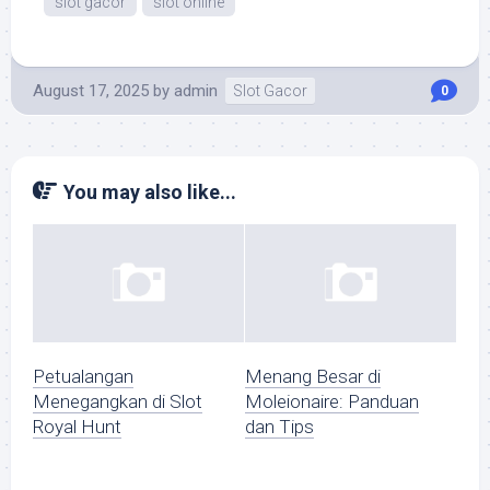
slot gacor
slot online
August 17, 2025
by
admin
Slot Gacor
0
You may also like...
Petualangan
Menang Besar di
Menegangkan di Slot
Moleionaire: Panduan
Royal Hunt
dan Tips