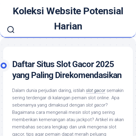
Skip
Koleksi Website Potensial
to
content
Harian
Daftar Situs Slot Gacor 2025
yang Paling Direkomendasikan
Dalam dunia perjudian daring, istilah
slot gacor
semakin
sering terdengar di kalangan pemain slot online. Apa
sebenarnya yang dimaksud dengan
slot gacor
?
Bagaimana cara mengenali mesin slot yang sering
memberikan kemenangan atau jackpot? Artikel ini akan
membahas secara lengkap dan unik mengenai slot
gacor, tips agar pemain dapat meraih peluang