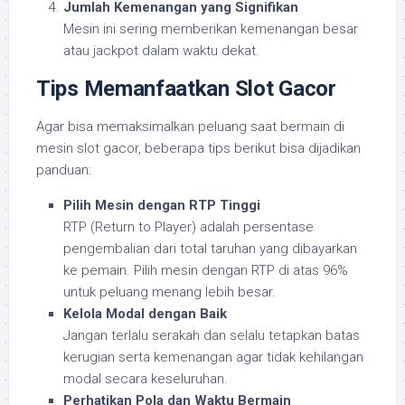
Jumlah Kemenangan yang Signifikan
Mesin ini sering memberikan kemenangan besar
atau jackpot dalam waktu dekat.
Tips Memanfaatkan Slot Gacor
Agar bisa memaksimalkan peluang saat bermain di
mesin slot gacor, beberapa tips berikut bisa dijadikan
panduan:
Pilih Mesin dengan RTP Tinggi
RTP (Return to Player) adalah persentase
pengembalian dari total taruhan yang dibayarkan
ke pemain. Pilih mesin dengan RTP di atas 96%
untuk peluang menang lebih besar.
Kelola Modal dengan Baik
Jangan terlalu serakah dan selalu tetapkan batas
kerugian serta kemenangan agar tidak kehilangan
modal secara keseluruhan.
Perhatikan Pola dan Waktu Bermain