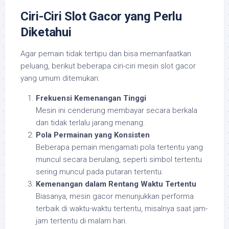
Ciri-Ciri Slot Gacor yang Perlu
Diketahui
Agar pemain tidak tertipu dan bisa memanfaatkan
peluang, berikut beberapa ciri-ciri mesin slot gacor
yang umum ditemukan:
Frekuensi Kemenangan Tinggi
Mesin ini cenderung membayar secara berkala
dan tidak terlalu jarang menang.
Pola Permainan yang Konsisten
Beberapa pemain mengamati pola tertentu yang
muncul secara berulang, seperti simbol tertentu
sering muncul pada putaran tertentu.
Kemenangan dalam Rentang Waktu Tertentu
Biasanya, mesin gacor menunjukkan performa
terbaik di waktu-waktu tertentu, misalnya saat jam-
jam tertentu di malam hari.