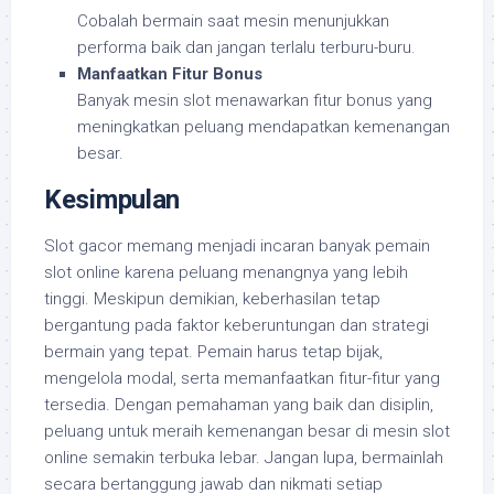
Cobalah bermain saat mesin menunjukkan
performa baik dan jangan terlalu terburu-buru.
Manfaatkan Fitur Bonus
Banyak mesin slot menawarkan fitur bonus yang
meningkatkan peluang mendapatkan kemenangan
besar.
Kesimpulan
Slot gacor memang menjadi incaran banyak pemain
slot online karena peluang menangnya yang lebih
tinggi. Meskipun demikian, keberhasilan tetap
bergantung pada faktor keberuntungan dan strategi
bermain yang tepat. Pemain harus tetap bijak,
mengelola modal, serta memanfaatkan fitur-fitur yang
tersedia. Dengan pemahaman yang baik dan disiplin,
peluang untuk meraih kemenangan besar di mesin slot
online semakin terbuka lebar. Jangan lupa, bermainlah
secara bertanggung jawab dan nikmati setiap