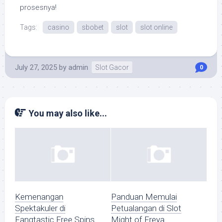
prosesnya!
Tags:
casino
sbobet
slot
slot online
July 27, 2025
by
admin
Slot Gacor
0
You may also like...
Kemenangan
Panduan Memulai
Spektakuler di
Petualangan di Slot
Fangtastic Free Spins
Might of Freya