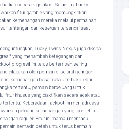
 hadiah secara signifikan. Selain itu, Lucky
warkan fitur gamble yang memungkinkan
akan kemenangan mereka melalui permainan
ur tantangan dan keseruan tersendiri saat
g menguntungkan, Lucky Twins Nexus juga dikenal
rogresif yang menambah ketegangan dan
pot progresif ini terus bertambah seiring
ang dilakukan oleh pemain di seluruh jaringan
ensi kemenangan besar selalu terbuka lebar.
angka tertentu, pemain berpeluang untuk
 fitur khusus yang diaktifkan secara acak atau
 tertentu. Keberadaan jackpot ini menjadi daya
awarkan peluang kemenangan yang jauh lebih
enangan reguler. Fitur ini mampu memacu
pemain semakin betah untuk terus bermain