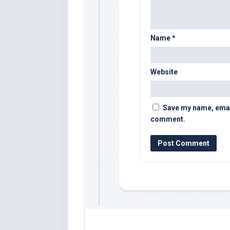
Name
*
Website
Save my name, email,
comment.