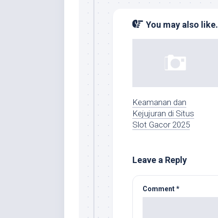
You may also like.
Keamanan dan
Kejujuran di Situs
Slot Gacor 2025
Leave a Reply
Comment
*