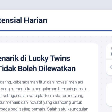
ensial Harian
enarik di Lucky Twins
idak Boleh Dilewatkan
aring, keberagaman fitur dan inovasi menjadi
ma yang menentukan pengalaman bermain pemain.
 sebagai salah satu platform slot online yang
ur menarik dan inovatif yang dirancang untuk
beda bagi setiap pemain. Salah satu keunggulan