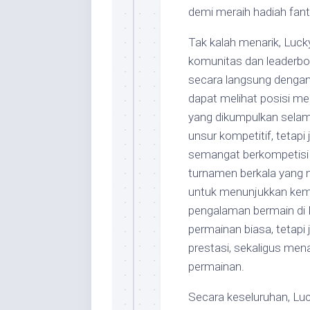
demi meraih hadiah fant
Tak kalah menarik, Luc
komunitas dan leaderb
secara langsung dengan
dapat melihat posisi m
yang dikumpulkan selam
unsur kompetitif, teta
semangat berkompetisi di
turnamen berkala yang
untuk menunjukkan kema
pengalaman bermain di 
permainan biasa, tetapi
prestasi, sekaligus me
permainan.
Secara keseluruhan, Lu