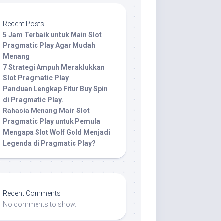
Recent Posts
5 Jam Terbaik untuk Main Slot
Pragmatic Play Agar Mudah
Menang
7 Strategi Ampuh Menaklukkan
Slot Pragmatic Play
Panduan Lengkap Fitur Buy Spin
di Pragmatic Play.
Rahasia Menang Main Slot
Pragmatic Play untuk Pemula
Mengapa Slot Wolf Gold Menjadi
Legenda di Pragmatic Play?
Recent Comments
No comments to show.