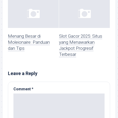
Menang Besar di
Slot Gacor 2025: Situs
Moleionaire: Panduan
yang Menawarkan
dan Tips
Jackpot Progresif
Terbesar
Leave a Reply
Comment
*