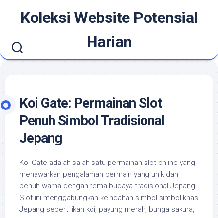
Skip
Koleksi Website Potensial
to
content
Harian
Koi Gate: Permainan Slot
Penuh Simbol Tradisional
Jepang
Koi Gate adalah salah satu permainan slot online yang
menawarkan pengalaman bermain yang unik dan
penuh warna dengan tema budaya tradisional Jepang.
Slot ini menggabungkan keindahan simbol-simbol khas
Jepang seperti ikan koi, payung merah, bunga sakura,