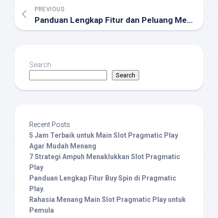
PREVIOUS
Panduan Lengkap Fitur dan Peluang Menang di Koi Gate
Search
Search
Recent Posts
5 Jam Terbaik untuk Main Slot Pragmatic Play
Agar Mudah Menang
7 Strategi Ampuh Menaklukkan Slot Pragmatic
Play
Panduan Lengkap Fitur Buy Spin di Pragmatic
Play.
Rahasia Menang Main Slot Pragmatic Play untuk
Pemula