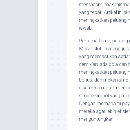
memahami mekanisme per
yang tepat. Artikel ini
meningkatkan peluang m
jawab.
Pertama-tama, penting 
Mesin slot ini menggu
yang memastikan setiap 
demikian, ada pola dan f
meningkatkan peluang me
bonus, dan mekanisme 
disarankan untuk memb
simbol-simbol yang men
Dengan memahami paytab
mereka agar lebih efisi
menguntungkan.