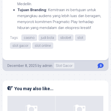
Medellín.
Tujuan Branding:
Kemitraan ini bertujuan untuk
menjangkau audiens yang lebih luas dan beragam,
menyoroti komitmen Pragmatic Play terhadap
hiburan yang mendalam dan ekspresi kreatif.
Tags:
casino
judi bola
sbobet
slot
slot gacor
slot online
December 8, 2025
by
admin
Slot Gacor
0
You may also like...