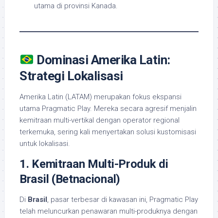
utama di provinsi Kanada.
Dominasi Amerika Latin:
Strategi Lokalisasi
Amerika Latin (LATAM) merupakan fokus ekspansi
utama Pragmatic Play. Mereka secara agresif menjalin
kemitraan multi-vertikal dengan operator regional
terkemuka, sering kali menyertakan solusi kustomisasi
untuk lokalisasi.
1. Kemitraan Multi-Produk di
Brasil (Betnacional)
Di
Brasil
, pasar terbesar di kawasan ini, Pragmatic Play
telah meluncurkan penawaran multi-produknya dengan