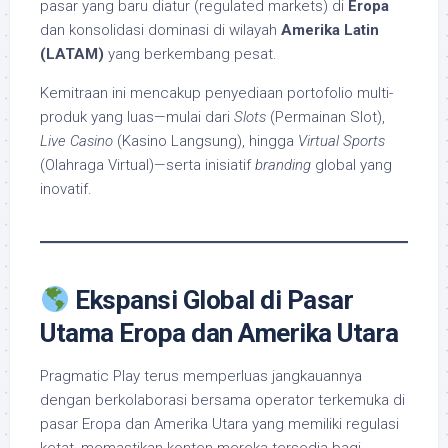
pasar yang baru diatur (regulated markets) di
Eropa
dan konsolidasi dominasi di wilayah
Amerika Latin
(LATAM)
yang berkembang pesat.
Kemitraan ini mencakup penyediaan portofolio multi-
produk yang luas—mulai dari
Slots
(Permainan Slot),
Live Casino
(Kasino Langsung), hingga
Virtual Sports
(Olahraga Virtual)—serta inisiatif
branding
global yang
inovatif.
Ekspansi Global di Pasar
Utama Eropa dan Amerika Utara
Pragmatic Play terus memperluas jangkauannya
dengan berkolaborasi bersama operator terkemuka di
pasar Eropa dan Amerika Utara yang memiliki regulasi