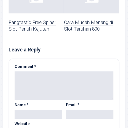
Fangtastic Free Spins:
Cara Mudah Menang di
Slot Penuh Kejutan
Slot Taruhan 800
Leave a Reply
Comment
*
Name
*
Email
*
Website