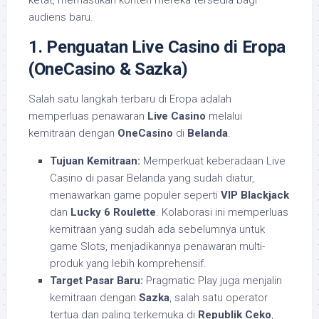
ketat, memastikan konten mereka tersedia bagi
audiens baru.
1. Penguatan Live Casino di Eropa
(OneCasino & Sazka)
Salah satu langkah terbaru di Eropa adalah
memperluas penawaran
Live Casino
melalui
kemitraan dengan
OneCasino
di
Belanda
.
Tujuan Kemitraan:
Memperkuat keberadaan Live
Casino di pasar Belanda yang sudah diatur,
menawarkan game populer seperti
VIP Blackjack
dan
Lucky 6 Roulette
. Kolaborasi ini memperluas
kemitraan yang sudah ada sebelumnya untuk
game Slots, menjadikannya penawaran multi-
produk yang lebih komprehensif.
Target Pasar Baru:
Pragmatic Play juga menjalin
kemitraan dengan
Sazka
, salah satu operator
tertua dan paling terkemuka di
Republik Ceko
,